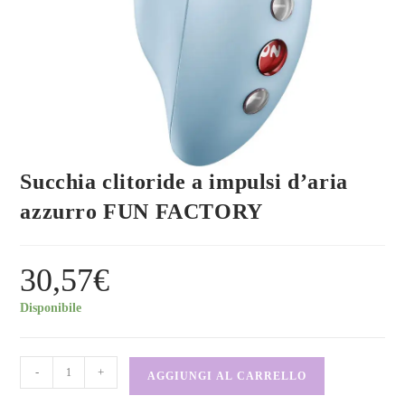
Succhia clitoride a impulsi d’aria
azzurro FUN FACTORY
30,57
€
Disponibile
-
+
AGGIUNGI AL CARRELLO