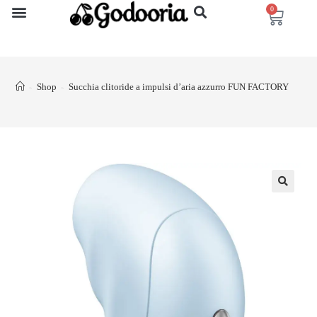
0
Shop
Succhia clitoride a impulsi d’aria azzurro FUN FACTORY
>
>