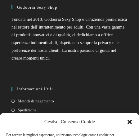
Godooria Sexy Shop
Fondata nel 2018, Godooria Sexy Shop è un’azienda pionieristica
nel settore dell’intrattenimento per adulti. Con una vasta gamma
di prodotti innovativi e di qualità, ci dedichiamo a offrire
esperienze indimenticabili, rispettando sempre la privacy e le
preferenze dei nostri clienti. La nostra passione ci guida nel
creare momenti unici.
Informazioni Utili
Metodi di pagamento
Spedizioni
Resi
Gestisci Consenso Cookie
Privacy policy
Per fornire le migliori esperienze, utilizziamo tecnologie come i cookie per
Cookie policy