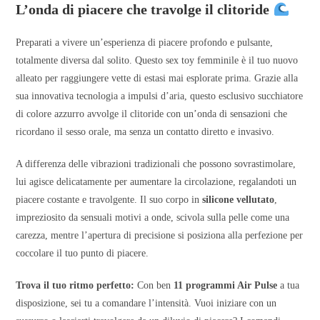
L’onda di piacere che travolge il clitoride
Preparati a vivere un’esperienza di piacere profondo e pulsante,
totalmente diversa dal solito. Questo sex toy femminile è il tuo nuovo
alleato per raggiungere vette di estasi mai esplorate prima. Grazie alla
sua innovativa tecnologia a impulsi d’aria, questo esclusivo succhiatore
di colore azzurro avvolge il clitoride con un’onda di sensazioni che
ricordano il sesso orale, ma senza un contatto diretto e invasivo.
A differenza delle vibrazioni tradizionali che possono sovrastimolare,
lui agisce delicatamente per aumentare la circolazione, regalandoti un
piacere costante e travolgente. Il suo corpo in
silicone vellutato
,
impreziosito da sensuali motivi a onde, scivola sulla pelle come una
carezza, mentre l’apertura di precisione si posiziona alla perfezione per
coccolare il tuo punto di piacere.
Trova il tuo ritmo perfetto:
Con ben
11 programmi Air Pulse
a tua
disposizione, sei tu a comandare l’intensità. Vuoi iniziare con un