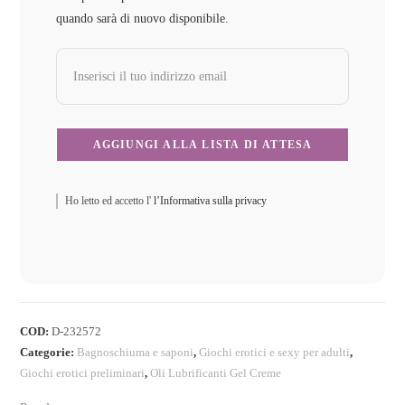
quando sarà di nuovo disponibile.
Ho letto ed accetto l'
l’Informativa sulla privacy
COD:
D-232572
Categorie:
Bagnoschiuma e saponi
,
Giochi erotici e sexy per adulti
,
Giochi erotici preliminari
,
Oli Lubrificanti Gel Creme