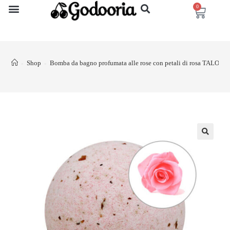
0
Shop
Bomba da bagno profumata alle rose con petali di rosa TALOKA
>
>