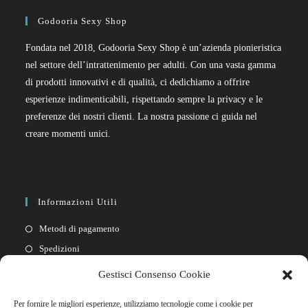
Godooria Sexy Shop
Fondata nel 2018, Godooria Sexy Shop è un’azienda pionieristica
nel settore dell’intrattenimento per adulti. Con una vasta gamma
di prodotti innovativi e di qualità, ci dedichiamo a offrire
esperienze indimenticabili, rispettando sempre la privacy e le
preferenze dei nostri clienti. La nostra passione ci guida nel
creare momenti unici.
Informazioni Utili
Metodi di pagamento
Spedizioni
Resi
Gestisci Consenso Cookie
Privacy policy
Per fornire le migliori esperienze, utilizziamo tecnologie come i cookie per