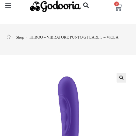
0
Shop
KIIROO – VIBRATORE PUNTO G PEARL 3 – VIOLA
>
>