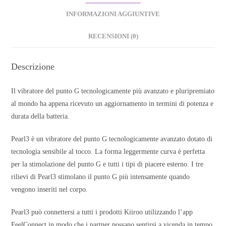
INFORMAZIONI AGGIUNTIVE
RECENSIONI (0)
Descrizione
Il vibratore del punto G tecnologicamente più avanzato e pluripremiato
al mondo ha appena ricevuto un aggiornamento in termini di potenza e
durata della batteria.
Pearl3 è un vibratore del punto G tecnologicamente avanzato dotato di
tecnologia sensibile al tocco. La forma leggermente curva è perfetta
per la stimolazione del punto G e tutti i tipi di piacere esterno. I tre
rilievi di Pearl3 stimolano il punto G più intensamente quando
vengono inseriti nel corpo.
Pearl3 può connettersi a tutti i prodotti Kiiroo utilizzando l’app
FeelConnect in modo che i partner possano sentirsi a vicenda in tempo