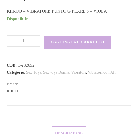
KIIROO – VIBRATORE PUNTO G PEARL 3 – VIOLA
Disponibile
-
+
AGGIUNGI AL CARRELLO
COD:
D-232652
Categorie:
Sex Toys
,
Sex toys Donna
,
Vibratori
,
Vibratori con APP
Brand:
KIIROO
DESCRIZIONE