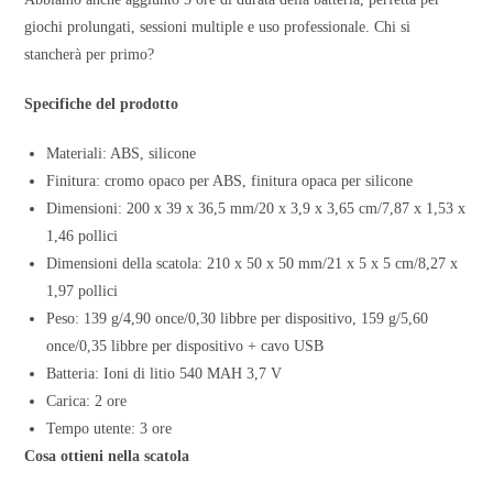
giochi prolungati, sessioni multiple e uso professionale. Chi si
stancherà per primo?
Specifiche del prodotto
Materiali: ABS, silicone
Finitura: cromo opaco per ABS, finitura opaca per silicone
Dimensioni: 200 x 39 x 36,5 mm/20 x 3,9 x 3,65 cm/7,87 x 1,53 x
1,46 pollici
Dimensioni della scatola: 210 x 50 x 50 mm/21 x 5 x 5 cm/8,27 x
1,97 pollici
Peso: 139 g/4,90 once/0,30 libbre per dispositivo, 159 g/5,60
once/0,35 libbre per dispositivo + cavo USB
Batteria: Ioni di litio 540 MAH 3,7 V
Carica: 2 ore
Tempo utente: 3 ore
Cosa ottieni nella scatola