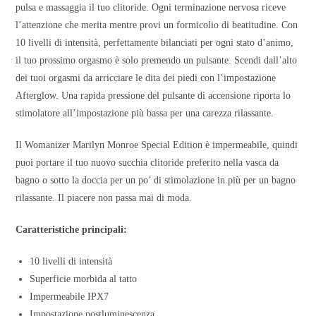
pulsa e massaggia il tuo clitoride. Ogni terminazione nervosa riceve
l’attenzione che merita mentre provi un formicolio di beatitudine. Con
10 livelli di intensità, perfettamente bilanciati per ogni stato d’animo,
il tuo prossimo orgasmo è solo premendo un pulsante. Scendi dall’alto
dei tuoi orgasmi da arricciare le dita dei piedi con l’impostazione
Afterglow. Una rapida pressione del pulsante di accensione riporta lo
stimolatore all’impostazione più bassa per una carezza rilassante.
Il Womanizer Marilyn Monroe Special Edition è impermeabile, quindi
puoi portare il tuo nuovo succhia clitoride preferito nella vasca da
bagno o sotto la doccia per un po’ di stimolazione in più per un bagno
rilassante. Il piacere non passa mai di moda.
Caratteristiche principali:
10 livelli di intensità
Superficie morbida al tatto
Impermeabile IPX7
Impostazione postluminescenza