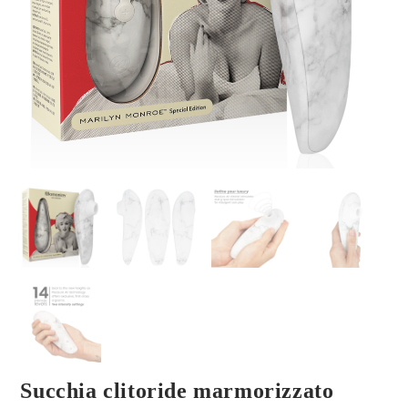
Succhia clitoride marmorizzato