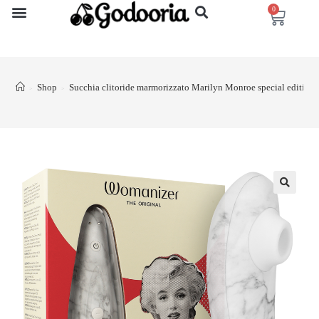
0
Shop
Succhia clitoride marmorizzato Marilyn Monroe special edit
>
>