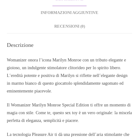
INFORMAZIONI AGGIUNTIVE
RECENSIONI (0)
Descrizione
Womanizer onora l’icona Marilyn Monroe con un tributo elegante e
gioioso, un indulgente stimolatore clitorideo per lo spirito libero.
L’eredità potente e positiva di Marilyn si riflette nell’elegante design
in marmo bianco di questo giocattolo splendidamente sagomato ed
eminentemente piacevole.
Il Womanizer Marilyn Monroe Special Edition ti offre un momento di
magia con stile. Come te, questo sex toy è un vero originale: la miscela
perfetta di eleganza, semplicità e piacere.
La tecnologia Pleasure Air ti dà una pressione dell’aria stimolante che