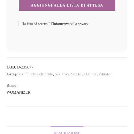
Ho letto ed accetto l'
l’Informativa sulla privacy
COD:
D-235677
Categorie:
Succhia clitoride
,
Sex Toys
,
Sex toys Donna
,
Vibratori
Brand:
WOMANIZER
DESCRIZIONE