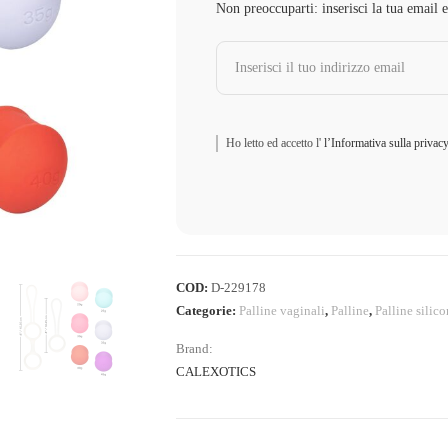
Non preoccuparti: inserisci la tua email 
Ho letto ed accetto l'
l’Informativa sulla privac
COD:
D-229178
Categorie:
Palline vaginali
,
Palline
,
Palline silic
Brand:
CALEXOTICS