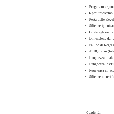
Progettato ergono
6 pesi intercamb
Porta palle Kegel
Silicone igienica
Guida agli eserci
Dimensione del p
Palline di Kegel 
4”/10,25 cm (tota
Lunghezza totale
Lunghezza inseri
Resistenza all’ac
Silicone materia
Condividi