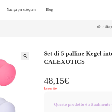
Naviga per categorie
Blog
>
Sho
Set di 5 palline Kegel 
CALEXOTICS
48,15
€
Esaurito
Questo prodotto è attualmente 