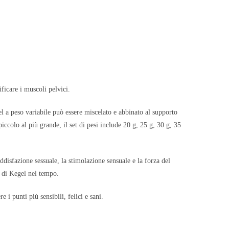
icare i muscoli pelvici.
l a peso variabile può essere miscelato e abbinato al supporto
ccolo al più grande, il set di pesi include 20 g, 25 g, 30 g, 35
oddisfazione sessuale, la stimolazione sensuale e la forza del
i di Kegel nel tempo.
 i punti più sensibili, felici e sani.