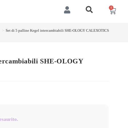
0
p
>
Set di 5 palline Kegel intercambiabili SHE-OLOGY CALEXOTICS
intercambiabili SHE-OLOGY
esaurito.