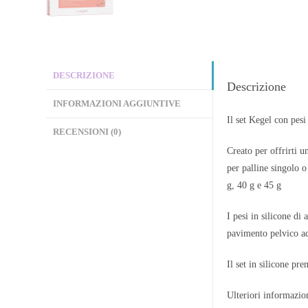
DESCRIZIONE
Descrizione
INFORMAZIONI AGGIUNTIVE
Il set Kegel con pes
RECENSIONI (0)
Creato per offrirti u
per palline singolo o
g, 40 g e 45 g
I pesi in silicone di
pavimento pelvico ad 
Il set in silicone pr
Ulteriori informazio