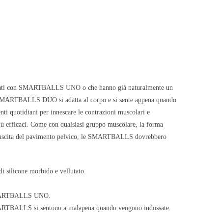
lenati con SMARTBALLS UNO o che hanno già naturalmente un
lo SMARTBALLS DUO si adatta al corpo e si sente appena quando
nti quotidiani per innescare le contrazioni muscolari e
più efficaci. Come con qualsiasi gruppo muscolare, la forma
ne riuscita del pavimento pelvico, le SMARTBALLS dovrebbero
di silicone morbido e vellutato.
di SMARTBALLS UNO.
 SMARTBALLS si sentono a malapena quando vengono indossate.