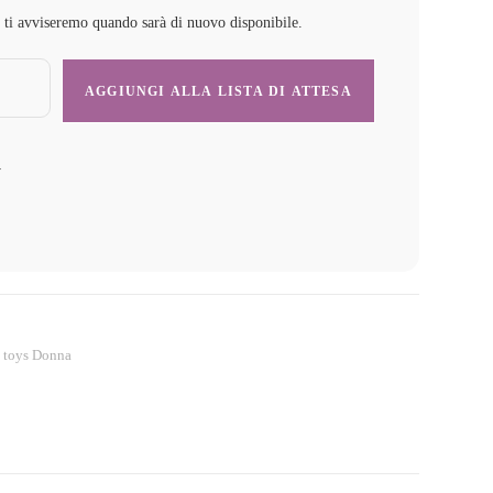
e ti avviseremo quando sarà di nuovo disponibile.
y
 toys Donna