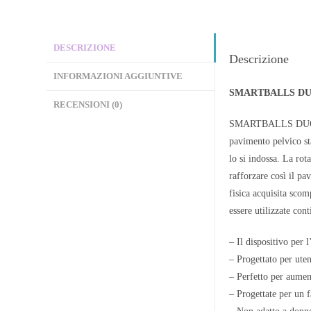
DESCRIZIONE
Descrizione
INFORMAZIONI AGGIUNTIVE
SMARTBALLS DUO, 
RECENSIONI (0)
SMARTBALLS DUO è i
pavimento pelvico st
lo si indossa. La rot
rafforzare così il p
fisica acquisita sco
essere utilizzate con
– Il dispositivo per 
– Progettato per uten
– Perfetto per aume
– Progettate per un