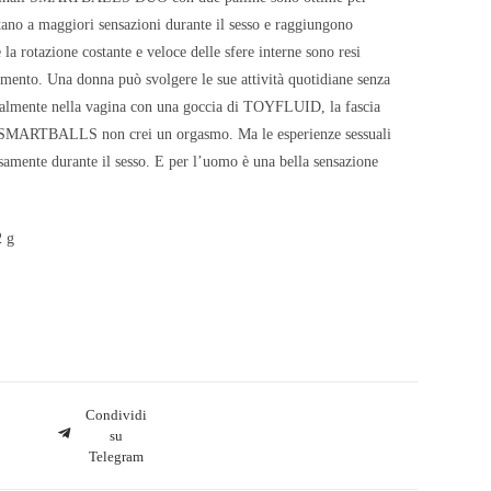
no a maggiori sensazioni durante il sesso e raggiungono
otazione costante e veloce delle sfere interne sono resi
rimento. Una donna può svolgere le sue attività quotidiane senza
nalmente nella vagina con una goccia di TOYFLUID, la fascia
 di SMARTBALLS non crei un orgasmo. Ma le esperienze sessuali
samente durante il sesso. E per l’uomo è una bella sensazione
2 g
Condividi
su
Telegram