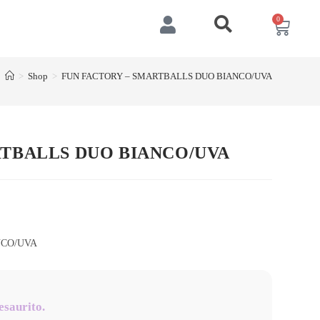
0
>
Shop
>
FUN FACTORY – SMARTBALLS DUO BIANCO/UVA
RTBALLS DUO BIANCO/UVA
NCO/UVA
esaurito.