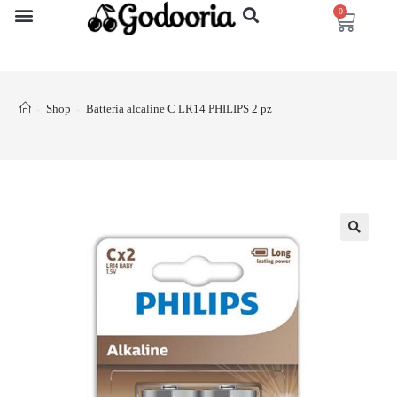
0
Shop
Batteria alcaline C LR14 PHILIPS 2 pz
>
>