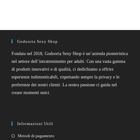
Godooria Sexy Shop
Fondata nel 2018, Godooria Sexy Shop è un’azienda pionieristica
nel settore dell’intrattenimento per adulti. Con una vasta gamma
di prodotti innovativi e di qualità, ci dedichiamo a offrire
esperienze indimenticabili, rispettando sempre la privacy e le
preferenze dei nostri clienti. La nostra passione ci guida nel
creare momenti unici.
Informazioni Utili
Metodi di pagamento