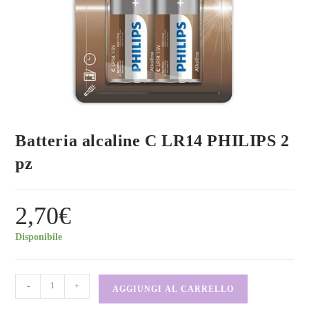
Batteria alcaline C LR14 PHILIPS 2
pz
2,70
€
Disponibile
-
+
AGGIUNGI AL CARRELLO