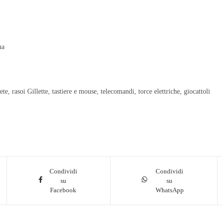
na
ete, rasoi Gillette, tastiere e mouse, telecomandi, torce elettriche, giocattoli
Condividi
Condividi
su
su
Facebook
WhatsApp