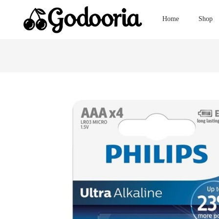
Home
Shop