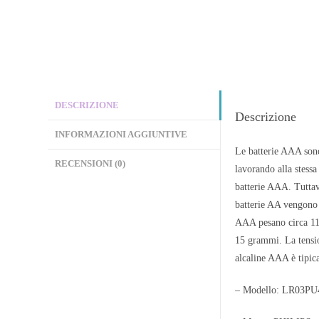
DESCRIZIONE
Descrizione
INFORMAZIONI AGGIUNTIVE
Le batterie AAA sono
RECENSIONI (0)
lavorando alla stessa
batterie AAA. Tuttavi
batterie AA vengono 
AAA pesano circa 11,
15 grammi. La tensio
alcaline AAA è tip
– Modello: LR03P