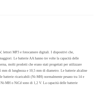
 lettori MP3 e fotocamere digitali. I dispositivi che,
maggiori. Le batterie AA hanno tre volte la capacità delle
rna, molti prodotti che erano stati progettati per utilizzare
5 mm di lunghezza e 10,5 mm di diametro. Le batterie alcaline
le batterie ricaricabili (Ni-MH) normalmente pesano tra 14 e
e Ni-MH o NiCd sono di 1,2 V. La capacità delle batterie